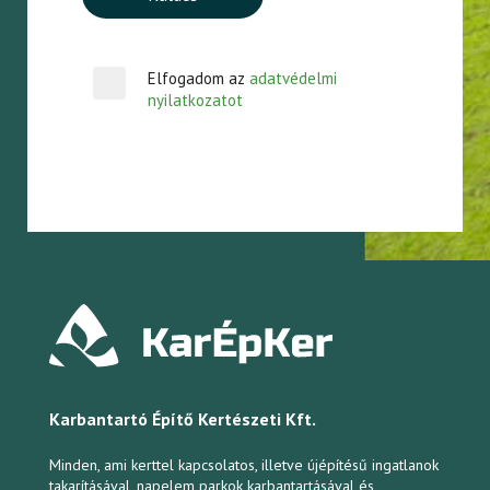
Elfogadom az
adatvédelmi
nyilatkozatot
Karbantartó Építő Kertészeti Kft.
Minden, ami kerttel kapcsolatos, illetve újépítésű ingatlanok
takarításával, napelem parkok karbantartásával és