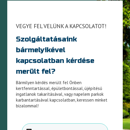
VEGYE FEL VELÜNK A KAPCSOLATOT!
Szolgáltatásaink
bármelyikével
kapcsolatban kérdése
merült fel?
Bármilyen kérdés merült fel Önben
kertfenntartással, épületbontással, újépítésű
ingatlanok takarításával, vagy napelem parkok
karbantartásával kapcsolatban, keressen minket
bizalommal!