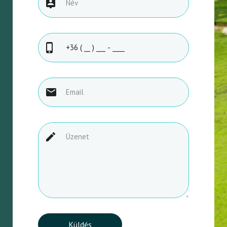
Küldés